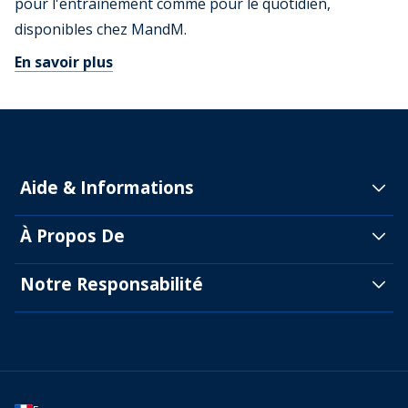
pour l'entraînement comme pour le quotidien,
disponibles chez MandM.
En savoir plus
Aide & Informations
À Propos De
Notre Responsabilité