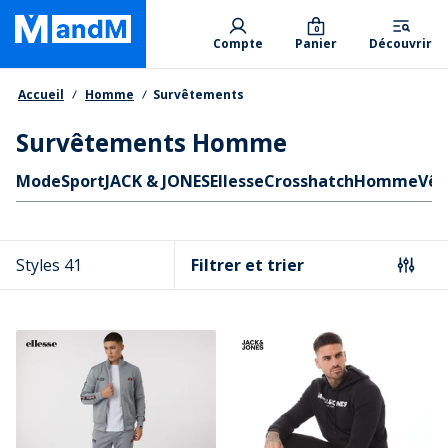
Skip
Primary departments
to
0
Compte
Panier
Découvrir
main
content
Fil d'Ariane
Accueil
Homme
Survêtements
Survêtements Homme
Liens rapides
Mode
Sport
JACK & JONES
Ellesse
Crosshatch
Homme
Vêt
Styles 41
Filtrer et trier