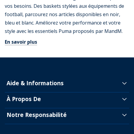
vos besoins. Des baskets stylées aux équipements de
football, parcourez nos articles disponibles en noir,
bleu et blanc. Améliorez votre performance et votre
style avec les essentiels Puma proposés par MandM.
En savoir plus
Aide & Informations
À Propos De
Notre Responsabilité