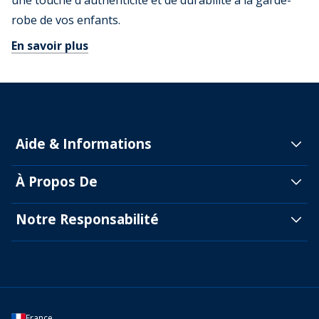
une touche d'authenticité et de durabilité à la garde-
robe de vos enfants.
En savoir plus
Aide & Informations
À Propos De
Notre Responsabilité
France