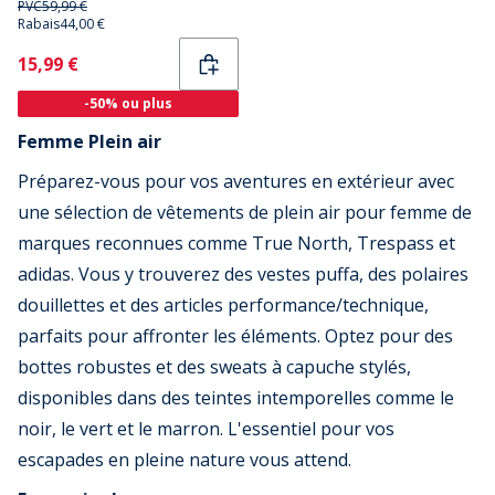
PVC
59,99 €
Rabais
44,00 €
Current
15,99 €
-50% ou plus
Femme Plein air
Préparez-vous pour vos aventures en extérieur avec
une sélection de vêtements de plein air pour femme de
marques reconnues comme True North, Trespass et
adidas. Vous y trouverez des vestes puffa, des polaires
douillettes et des articles performance/technique,
parfaits pour affronter les éléments. Optez pour des
bottes robustes et des sweats à capuche stylés,
disponibles dans des teintes intemporelles comme le
noir, le vert et le marron. L'essentiel pour vos
escapades en pleine nature vous attend.