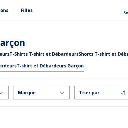
çons
Filles
Re
Garçon
eurs
T-Shirts T-shirt et Débardeurs
Shorts T-shirt et Déb
ardeurs
T-shirt et Débardeurs Garçon
Marque
Trier par