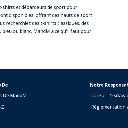
-shirts et débardeurs de sport pour
t disponibles, offrant des hauts de sport
s recherchiez des t-shirts classiques, des
, bleu ou blanc, MandM a ce qu'il faut pour
s De
Notre Responsab
os De MandM
Loi Sur L'Esclav
A-Z
Réglementation