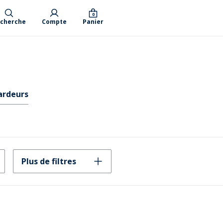
0
cherche
Compte
Panier
ardeurs
Plus de filtres