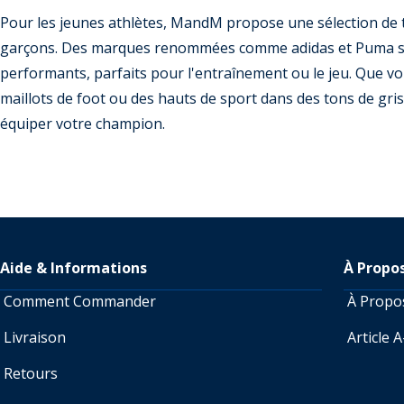
Pour les jeunes athlètes, MandM propose une sélection de t
garçons. Des marques renommées comme adidas et Puma son
performants, parfaits pour l'entraînement ou le jeu. Que vou
maillots de foot ou des hauts de sport dans des tons de gris
équiper votre champion.
Aide & Informations
À Propo
Comment Commander
À Prop
Livraison
Article 
Retours