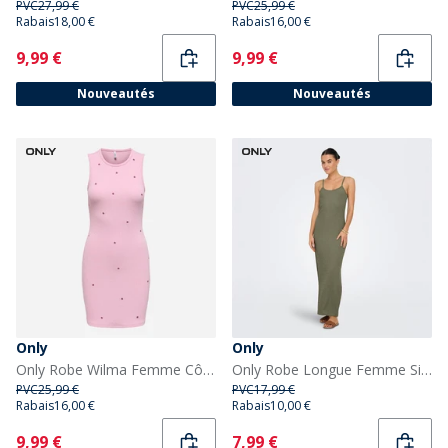
PVC
27,99 €
PVC
25,99 €
Rabais
18,00 €
Rabais
16,00 €
Current
Current
9,99 €
9,99 €
Nouveautés
Nouveautés
Only
Only
Only Robe Wilma Femme Côtelette Mauve décoloré
Only Robe Longue Femme Sirène
PVC
25,99 €
PVC
17,99 €
Rabais
16,00 €
Rabais
10,00 €
Current
Current
9,99 €
7,99 €