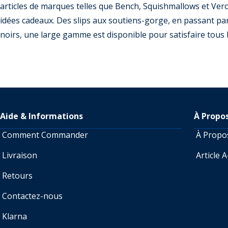
articles de marques telles que Bench, Squishmallows et Ver
idées cadeaux. Des slips aux soutiens-gorge, en passant pa
noirs, une large gamme est disponible pour satisfaire tous 
Aide & Informations
À Propo
Comment Commander
À Prop
Livraison
Article 
Retours
Contactez-nous
Klarna