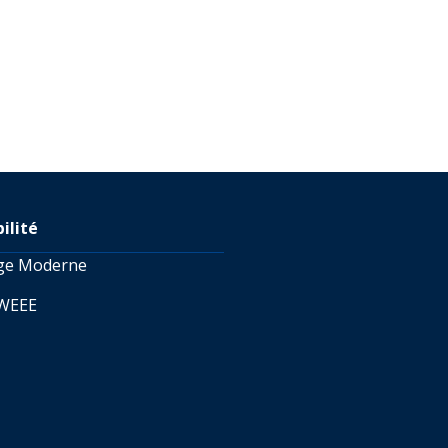
ilité
age Moderne
 WEEE