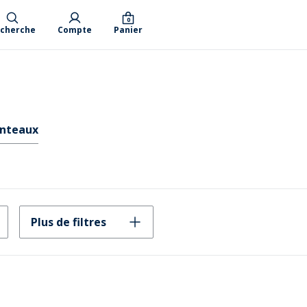
0
cherche
Compte
Panier
anteaux
Plus de filtres