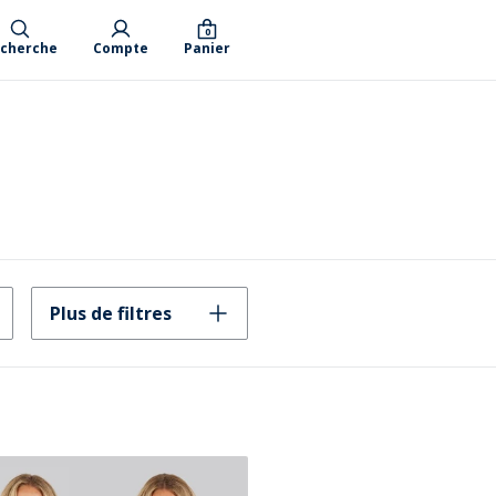
0
cherche
Compte
Panier
Plus de filtres