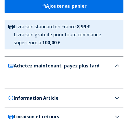
Ajouter au panier
Livraison standard en France
8,99 €
Livraison gratuite pour toute commande
supérieure à
100,00 €
Achetez maintenant, payez plus tard
Information Article
Livraison et retours
Vero Moda
Vero Moda Fille Flora Pacquet Double soutiens-