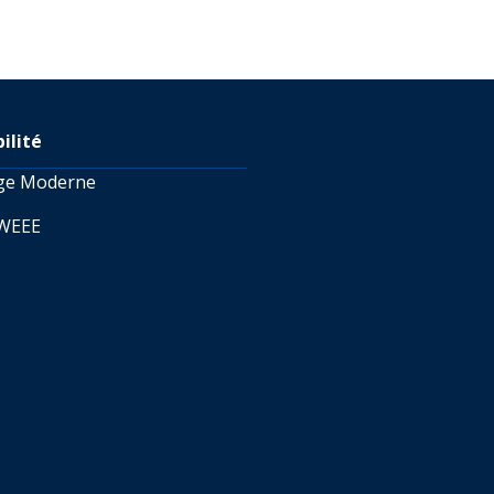
ilité
age Moderne
 WEEE