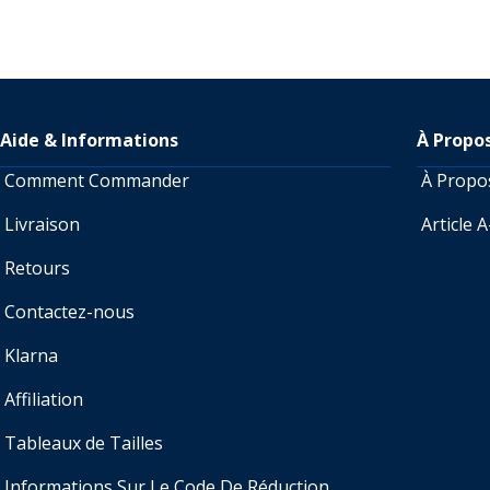
Aide & Informations
À Propo
Comment Commander
À Prop
Livraison
Article 
Retours
Contactez-nous
Klarna
Affiliation
Tableaux de Tailles
Informations Sur Le Code De Réduction