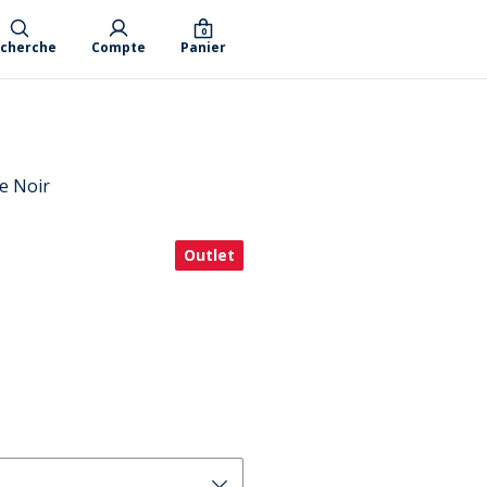
0
cherche
Compte
Panier
e Noir
Outlet