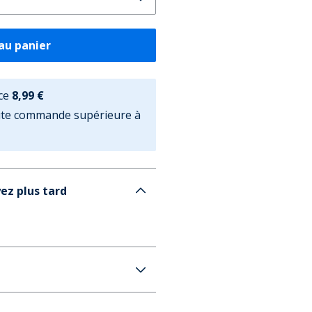
au panier
ce
8,99 €
oute commande supérieure à
ez plus tard