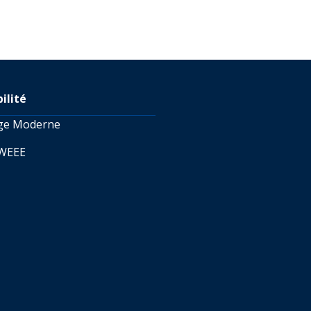
ilité
age Moderne
 WEEE