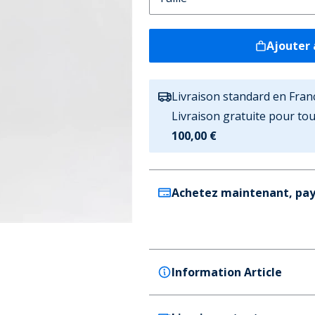
Ajouter 
Livraison standard en Fran
Livraison gratuite pour t
100,00 €
Achetez maintenant, pay
Information Article