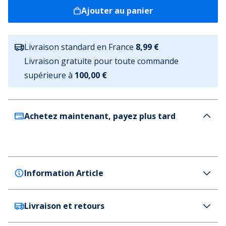
Ajouter au panier
Livraison standard en France
8,99 €
Livraison gratuite pour toute commande
supérieure à
100,00 €
Achetez maintenant, payez plus tard
Information Article
Livraison et retours
Puma
Puma Football d'entraînement Orbita Liga