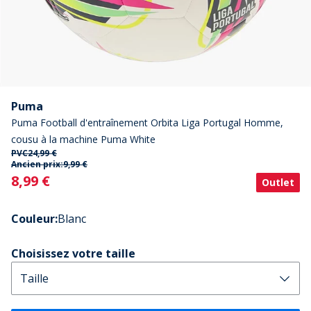
Puma
Puma Football d'entraînement Orbita Liga Portugal Homme,
cousu à la machine Puma White
PVC
24,99 €
Ancien prix:
9,99 €
Current
8,99 €
Outlet
Couleur
:
Blanc
Choisissez votre taille