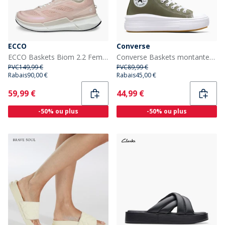
ECCO
Converse
ECCO Baskets Biom 2.2 Femme Rose Dust
Converse Baskets montantes Chuck Taylor All Star Move Femme Utility/Blanc/Noir
PVC
149,99 €
PVC
89,99 €
Rabais
90,00 €
Rabais
45,00 €
Current
Current
59,99 €
44,99 €
-50% ou plus
-50% ou plus