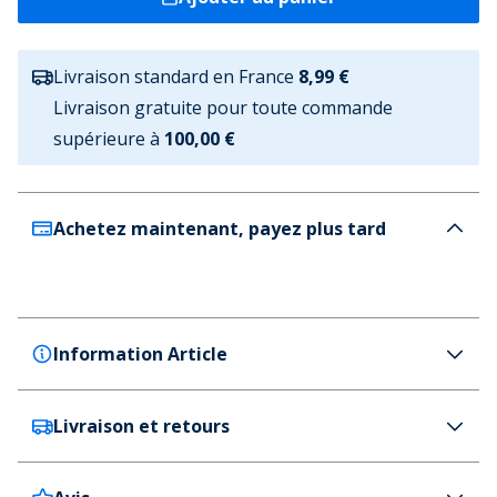
Livraison standard en France
8,99 €
Livraison gratuite pour toute commande
supérieure à
100,00 €
Achetez maintenant, payez plus tard
Information Article
Livraison et retours
SKECHERS SPORT
SKECHERS Baskets Bounder Garçon Noir
Couleur