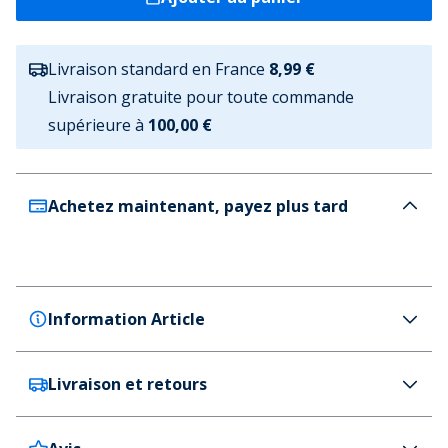
Livraison standard en France
8,99 €
Livraison gratuite pour toute commande
supérieure à
100,00 €
Achetez maintenant, payez plus tard
Information Article
Livraison et retours
JACK & JONES
JACK & JONES Baskets Ealing Homme Blanc
Couleur