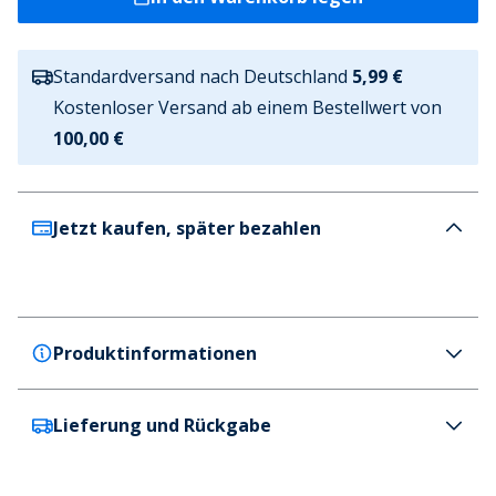
Standardversand nach Deutschland
5,99 €
Kostenloser Versand ab einem Bestellwert von
100,00 €
Jetzt kaufen, später bezahlen
Produktinformationen
Lieferung und Rückgabe
Reebok
Reebok Performance-Shorts Damen Schwarz
Farbe