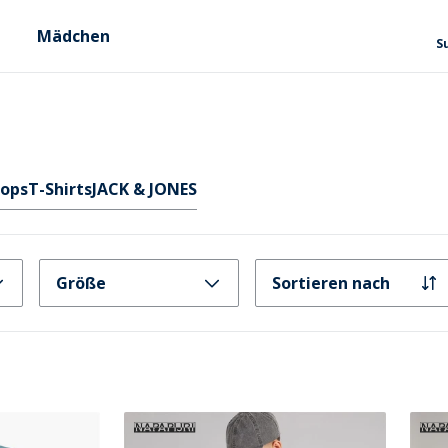
Mädchen
S
Tops
T-Shirts
JACK & JONES
Größe
Sortieren nach