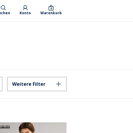
0
uchen
Konto
Warenkorb
Weitere Filter