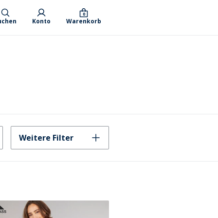
0
uchen
Konto
Warenkorb
Weitere Filter