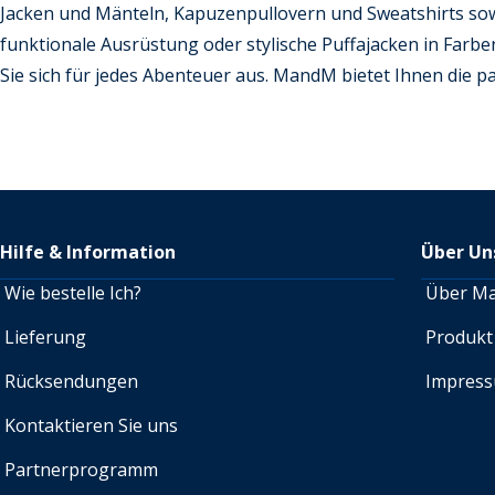
Jacken und Mänteln, Kapuzenpullovern und Sweatshirts sowi
funktionale Ausrüstung oder stylische Puffajacken in Farb
Sie sich für jedes Abenteuer aus. MandM bietet Ihnen die 
Hilfe & Information
Über Un
Wie bestelle Ich?
Über M
Lieferung
Produkt
Rücksendungen
Impres
Kontaktieren Sie uns
Partnerprogramm