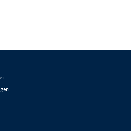
ei
ngen