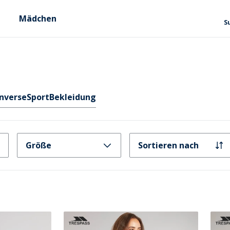
Mädchen
S
nverse
Sport
Bekleidung
Größe
Sortieren nach