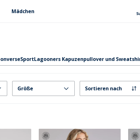
Mädchen
S
onverse
Sport
Lagooners Kapuzenpullover und Sweatshi
Größe
Sortieren nach