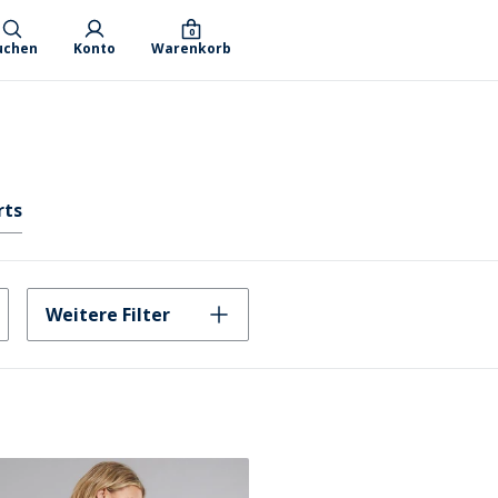
0
uchen
Konto
Warenkorb
rts
Weitere Filter