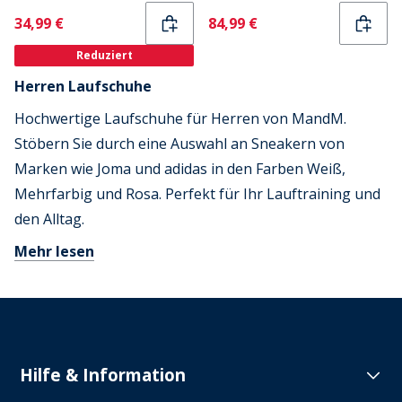
Current
Current
34,99 €
84,99 €
Reduziert
Herren Laufschuhe
Hochwertige Laufschuhe für Herren von MandM.
Stöbern Sie durch eine Auswahl an Sneakern von
Marken wie Joma und adidas in den Farben Weiß,
Mehrfarbig und Rosa. Perfekt für Ihr Lauftraining und
den Alltag.
Mehr lesen
Hilfe & Information