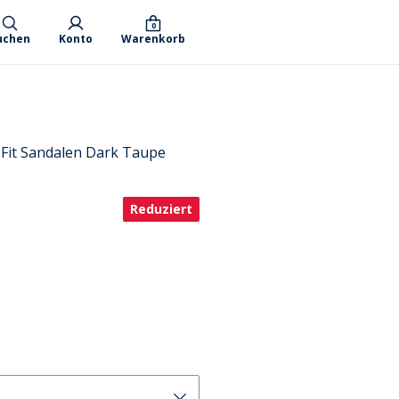
0
uchen
Konto
Warenkorb
it Sandalen Dark Taupe
Reduziert