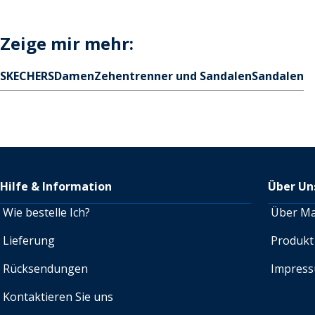
Zeige mir mehr:
SKECHERS
Damen
Zehentrenner und Sandalen
Sandalen
Hilfe & Information
Über Un
Wie bestelle Ich?
Über M
Lieferung
Produkt
Rücksendungen
Impres
Kontaktieren Sie uns