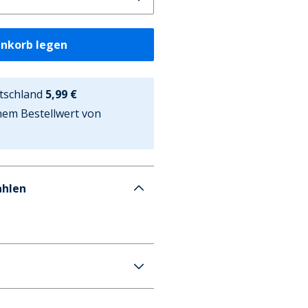
enkorb legen
tschland
5,99 €
nem Bestellwert von
ahlen