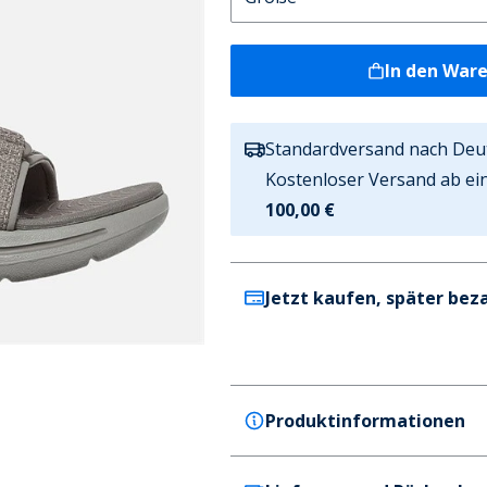
In den War
Standardversand nach Deu
Kostenloser Versand ab ei
100,00 €
Jetzt kaufen, später bez
Produktinformationen