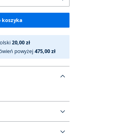
o koszyka
olski
20,00 zł
ówień powyżej
475,00 zł