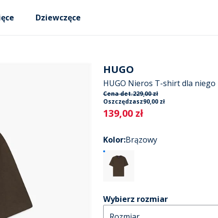
ięce
Dziewczęce
HUGO
HUGO Nieros T-shirt dla niego
Cena det.
229,00 zł
Oszczędzasz
90,00 zł
Current
139,00 zł
Kolor
:
Brązowy
Wybierz rozmiar