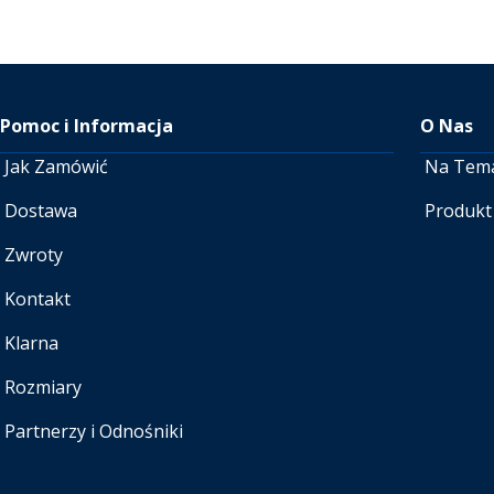
Pomoc i Informacja
O Nas
Jak Zamówić
Na Tem
Dostawa
Produkt
Zwroty
Kontakt
Klarna
Rozmiary
Partnerzy i Odnośniki