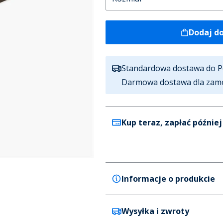
Dodaj d
Standardowa dostawa do P
Darmowa dostawa dla zam
Kup teraz, zapłać później
Informacje o produkcie
Wysyłka i zwroty
HUGO