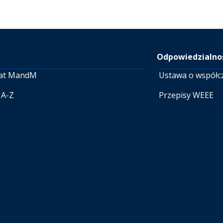
Odpowiedzialnoś
at MandM
Ustawa o współc
 A-Z
Przepisy WEEE