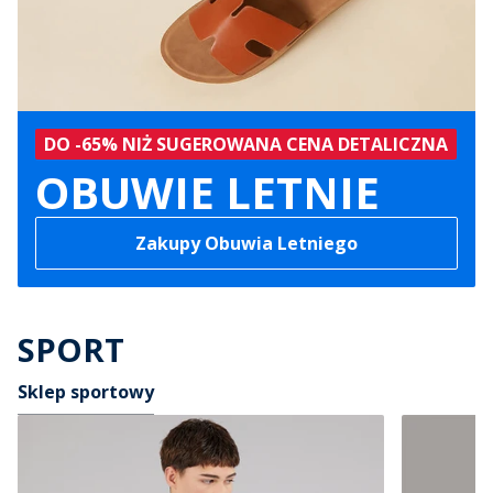
DO -65% NIŻ SUGEROWANA CENA DETALICZNA
OBUWIE LETNIE
Zakupy Obuwia Letniego
SPORT
Sklep sportowy