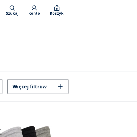
0
Szukaj
Konto
Koszyk
Więcej filtrów