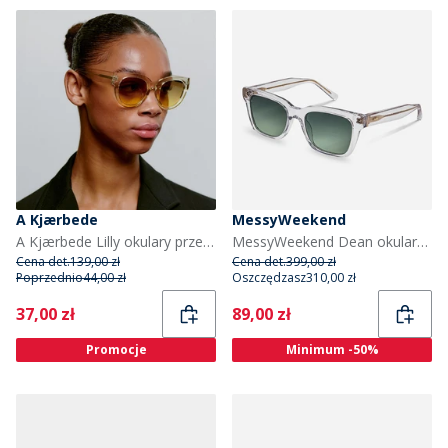
A Kjærbede
MessyWeekend
A Kjærbede Lilly okulary przeciwsłoneczne kolor Ecru Transparent
MessyWeekend Dean okulary przeciwsłoneczne kolor Crystal
Cena det.
139,00 zł
Cena det.
399,00 zł
Poprzednio
44,00 zł
Oszczędzasz
310,00 zł
Current
Current
37,00 zł
89,00 zł
Promocje
Minimum -50%