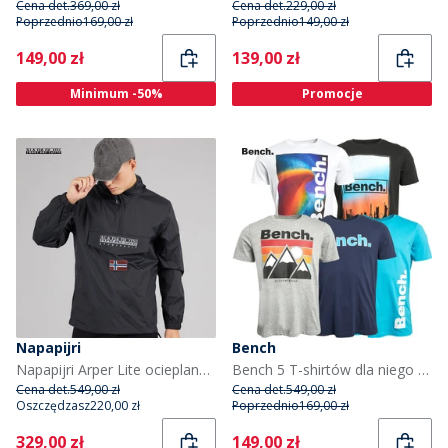
Cena det.
369,00 zł
Cena det.
229,00 zł
Poprzednio
169,00 zł
Poprzednio
149,00 zł
Current
Current
149,00 zł
139,00 zł
Minimum -50%
Promocje
Napapijri
Bench
Napapijri Arper Lite ocieplana kurtka dla niego kolor Czarny
Bench 5 T-shirtów dla niego kolor mieszany
Cena det.
549,00 zł
Cena det.
549,00 zł
Oszczędzasz
220,00 zł
Poprzednio
169,00 zł
Current
Current
329,00 zł
149,00 zł