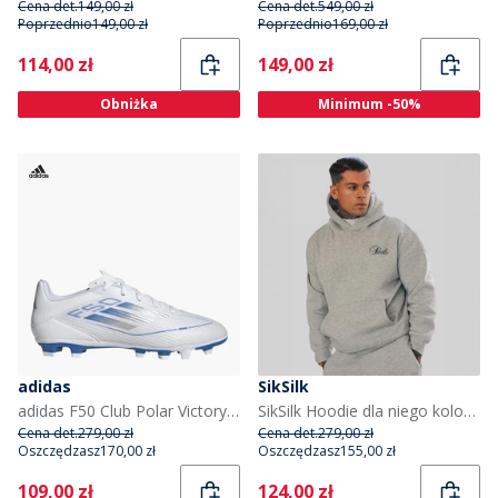
Cena det.
149,00 zł
Cena det.
549,00 zł
Poprzednio
149,00 zł
Poprzednio
169,00 zł
Current
Current
114,00 zł
149,00 zł
Obniżka
Minimum -50%
adidas
SikSilk
adidas F50 Club Polar Victory Pack FG Korki piłkarskie dla niego kolor Biały/Silver Metallic/Biały
SikSilk Hoodie dla niego kolor Grey Marl
Cena det.
279,00 zł
Cena det.
279,00 zł
Oszczędzasz
170,00 zł
Oszczędzasz
155,00 zł
Current
Current
109,00 zł
124,00 zł