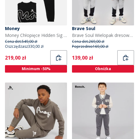
Money
Brave Soul
Money Chłopięce Hidden Sig Dresy Czarny
Brave Soul Wielopak dresowy i kamizelka dla chłopca kolor Multi
Cena det.
549,00 zł
Cena det.
269,00 zł
Oszczędzasz
330,00 zł
Poprzednio
169,00 zł
Current
Current
219,00 zł
139,00 zł
Minimum -50%
Obniżka