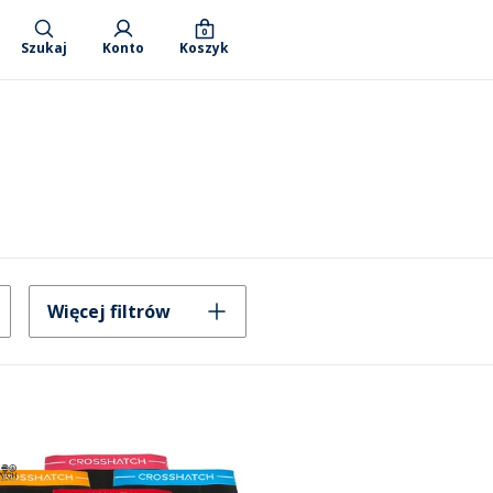
0
Szukaj
Konto
Koszyk
Więcej filtrów