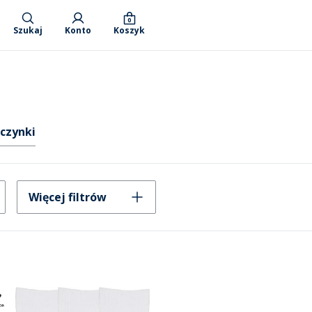
0
Szukaj
Konto
Koszyk
wczynki
Więcej filtrów