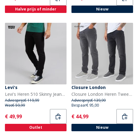
Halve prijs of minder
Nieuw
Levi's
Closure London
Levi's Heren 510 Skinny Jeans Black Leaf
Closure London Heren Twee Pak Rechte Pasvorm Denim Jeans Zwart Wash / Grijs Wash
Adviesprijs
€ 119,99
Adviesprijs
€ 139,99
Was
€ 59,99
Bespaar
€ 95,00
Current
Current
€ 49,99
€ 44,99
Outlet
Nieuw