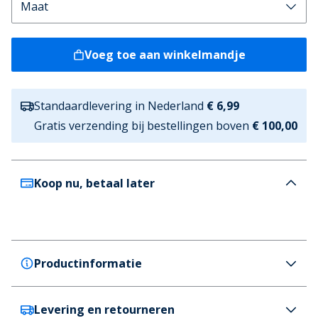
Voeg toe aan winkelmandje
Standaardlevering in Nederland
€ 6,99
Gratis verzending bij bestellingen boven
€ 100,00
Koop nu, betaal later
Productinformatie
Levering en retourneren
Duck and Cover