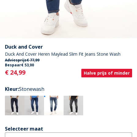
Duck and Cover
Duck And Cover Heren Maylead Slim Fit Jeans Stone Wash
Adviesprijs
€ 77,99
Bespaar
€ 53,00
Current
€ 24,99
Halve prijs of minder
Kleur
:
Stonewash
Selecteer maat