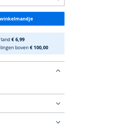
 winkelmandje
rland
€ 6,99
ellingen boven
€ 100,00