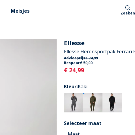
Meisjes
Zoeken
Ellesse
Ellesse Herensportpak Ferrari 
Adviesprijs
€ 74,99
Bespaar
€ 50,00
Current
€ 24,99
Kleur
:
Kaki
Selecteer maat