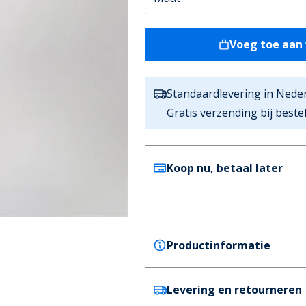
Voeg toe aan
Standaardlevering in Nede
Gratis verzending bij best
Koop nu, betaal later
Productinformatie
Levering en retourneren
Ellesse