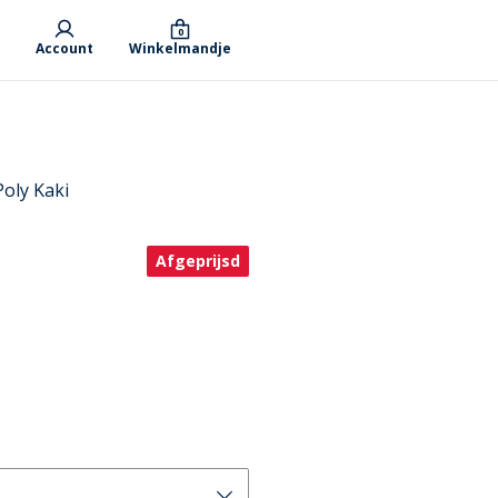
0
Account
Winkelmandje
Poly Kaki
Afgeprijsd