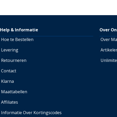
Help & Informatie
Over On
Hoe te Bestellen
Over M
Levering
Artikele
Retourneren
Unlimit
Contact
Klarna
Maattabellen
Affiliates
Informatie Over Kortingscodes