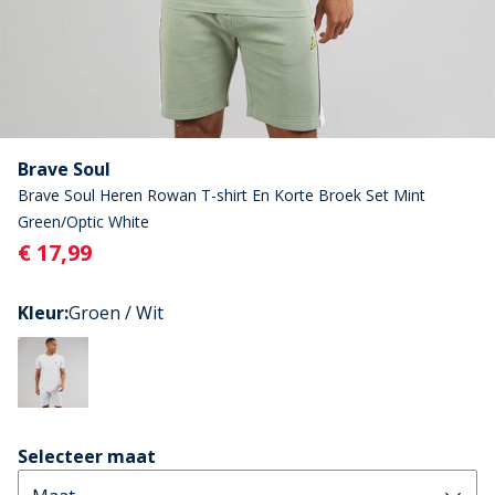
Brave Soul
Brave Soul Heren Rowan T-shirt En Korte Broek Set Mint
Green/Optic White
Current
€ 17,99
Kleur
:
Groen / Wit
Selecteer maat