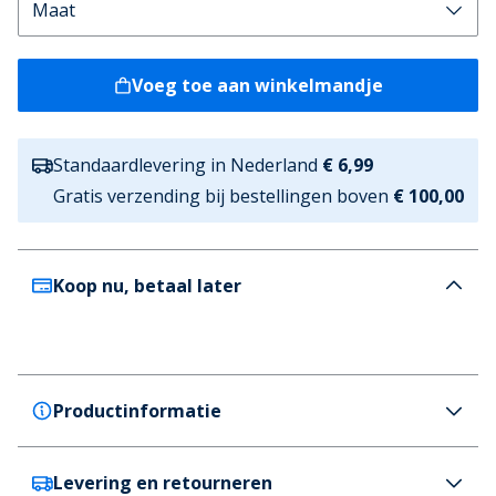
Voeg toe aan winkelmandje
Standaardlevering in Nederland
€ 6,99
Gratis verzending bij bestellingen boven
€ 100,00
Koop nu, betaal later
Productinformatie
Levering en retourneren
Copenhagen Legacy