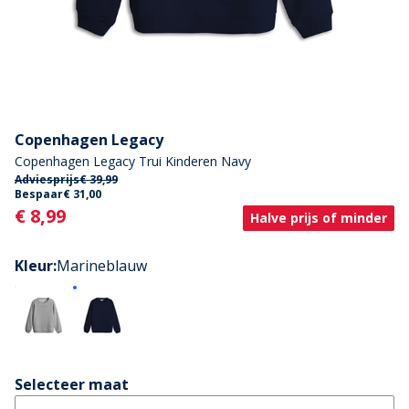
Copenhagen Legacy
Copenhagen Legacy Trui Kinderen Navy
Adviesprijs
€ 39,99
Bespaar
€ 31,00
Current
€ 8,99
Halve prijs of minder
Kleur
:
Marineblauw
Selecteer maat