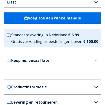
Voeg toe aan winkelmandje
Standaardlevering in Nederland
€ 6,99
Gratis verzending bij bestellingen boven
€ 100,00
Koop nu, betaal later
Productinformatie
Levering en retourneren
Copenhagen Legacy