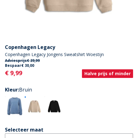
Copenhagen Legacy
Copenhagen Legacy Jongens Sweatshirt Woestijn
Adviesprijs
€ 39,99
Bespaar
€ 30,00
Current
€ 9,99
Halve prijs of minder
Kleur
:
Bruin
Selecteer maat