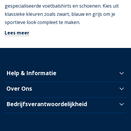
gespecialiseerde voetbalshirts en schoenen. Kies uit
klassieke kleuren zoals zwart, blauw en grijs om je
sportieve look compleet te maken.
Lees meer
Help & Informatie
Over Ons
Bedrijfsverantwoordelijkheid