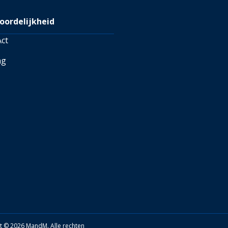
oordelijkheid
ct
ng
t © 2026 MandM. Alle rechten