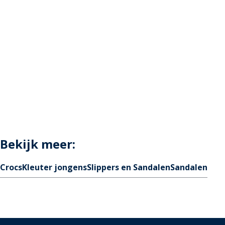
Bekijk meer:
Crocs
Kleuter jongens
Slippers en Sandalen
Sandalen