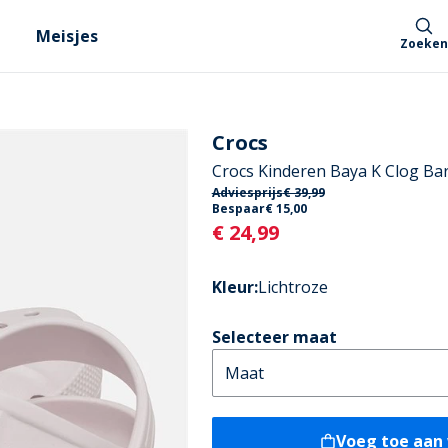
Meisjes
Zoeken
Crocs
Crocs Kinderen Baya K Clog Bar
Adviesprijs
€ 39,99
Bespaar
€ 15,00
Current
€ 24,99
Kleur
:
Lichtroze
Selecteer maat
Voeg toe aan