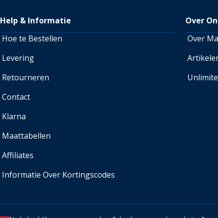
Help & Informatie
Over On
Hoe te Bestellen
Over M
Levering
Artikele
Retourneren
Unlimit
Contact
Klarna
Maattabellen
Affiliates
Informatie Over Kortingscodes