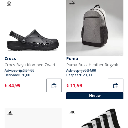
Crocs
Puma
Crocs Baya Klompen Zwart
Puma Buzz Heather Rugzak Medium Grey Heather
Adviesprijs
€ 54,99
Adviesprijs
€ 34,99
Bespaar
€ 20,00
Bespaar
€ 23,00
Current
Current
€ 34,99
€ 11,99
Nieuw