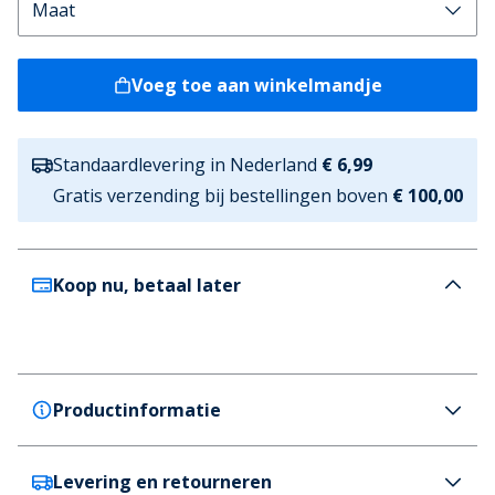
Voeg toe aan winkelmandje
Standaardlevering in Nederland
€ 6,99
Gratis verzending bij bestellingen boven
€ 100,00
Koop nu, betaal later
Productinformatie
Levering en retourneren
JACK & JONES