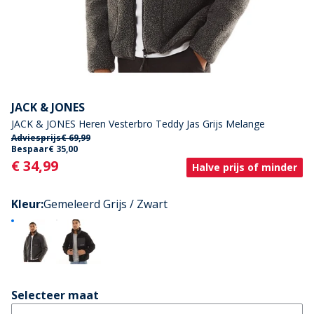
JACK & JONES
JACK & JONES Heren Vesterbro Teddy Jas Grijs Melange
Adviesprijs
€ 69,99
Bespaar
€ 35,00
Current
€ 34,99
Halve prijs of minder
Kleur
:
Gemeleerd Grijs / Zwart
Selecteer maat