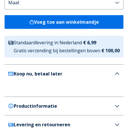
Voeg toe aan winkelmandje
Standaardlevering in Nederland
€ 6,99
Gratis verzending bij bestellingen boven
€ 100,00
Koop nu, betaal later
Productinformatie
Levering en retourneren
JACK & JONES