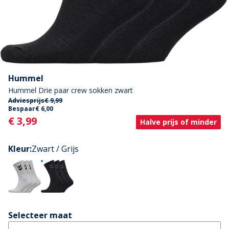
Hummel
Hummel Drie paar crew sokken zwart
Adviesprijs
€ 9,99
Bespaar
€ 6,00
Current
€ 3,99
Halve prijs of minder
Kleur
:
Zwart / Grijs
Selecteer maat