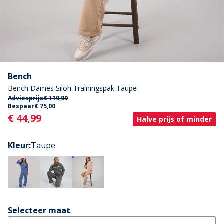
Bench
Bench Dames Siloh Trainingspak Taupe
Adviesprijs
€ 119,99
Bespaar
€ 75,00
Current
€ 44,99
Halve prijs of minder
Kleur
:
Taupe
Selecteer maat