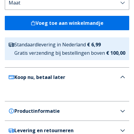
Voeg toe aan winkelmandje
Standaardlevering in Nederland
€ 6,99
Gratis verzending bij bestellingen boven
€ 100,00
Koop nu, betaal later
Productinformatie
Levering en retourneren
Brave Soul