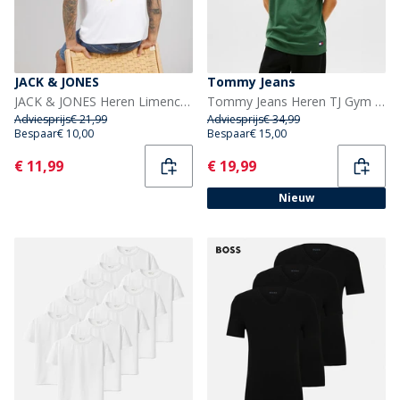
JACK & JONES
Tommy Jeans
JACK & JONES Heren Limencello T-shirt Bright wit Limencello
Tommy Jeans Heren TJ Gym T-shirt Shadow Pine
Adviesprijs
€ 21,99
Adviesprijs
€ 34,99
Bespaar
€ 10,00
Bespaar
€ 15,00
Current
Current
€ 11,99
€ 19,99
Nieuw