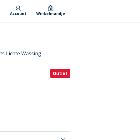
0
Account
Winkelmandje
ts Lichte Wassing
Outlet