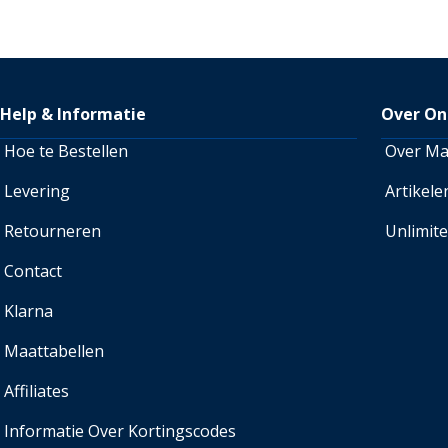
Help & Informatie
Over On
Hoe te Bestellen
Over M
Levering
Artikele
Retourneren
Unlimit
Contact
Klarna
Maattabellen
Affiliates
Informatie Over Kortingscodes