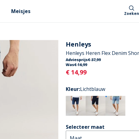
Meisjes
Zoeken
Henleys
Henleys Heren Flex Denim Shor
Adviesprijs
€ 37,99
Was
€ 16,99
Current
€ 14,99
Kleur
:
Lichtblauw
Selecteer maat