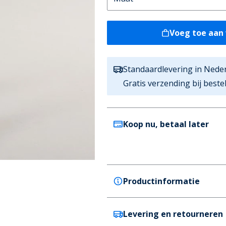
Voeg toe aan
Standaardlevering in Nede
Gratis verzending bij best
Koop nu, betaal later
Productinformatie
Levering en retourneren
Henleys