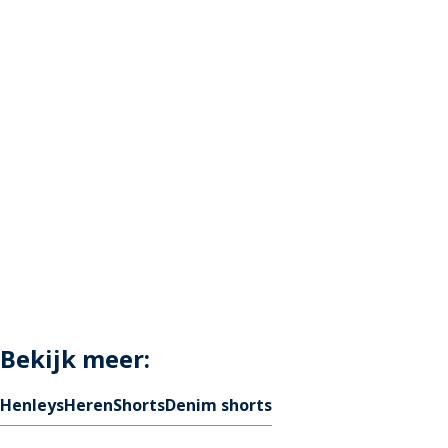
Bekijk meer:
Henleys
Heren
Shorts
Denim shorts