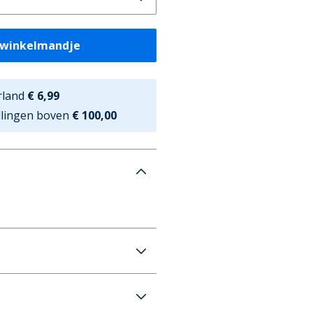
 winkelmandje
rland
€ 6,99
ellingen boven
€ 100,00