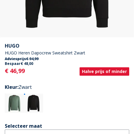
HUGO
HUGO Heren Dapocrew Sweatshirt Zwart
Adviesprijs
€ 94,99
Bespaar
€ 48,00
Current
€ 46,99
Halve prijs of minder
Kleur
:
Zwart
Selecteer maat