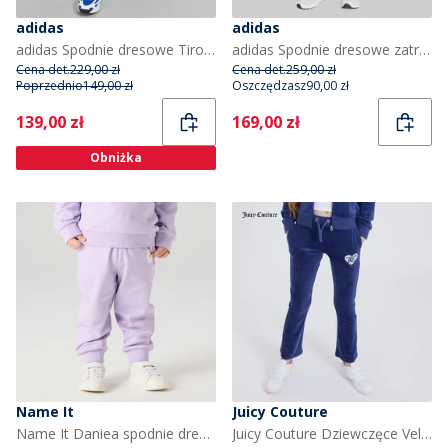
adidas
adidas
adidas Spodnie dresowe Tiro 23 League dla niego kolor Team Navy Blue/Biały
adidas Spodnie dresowe zatrzaskami dla niego kolor czarno-biały
Cena det.
229,00 zł
Cena det.
259,00 zł
Poprzednio
149,00 zł
Oszczędzasz
90,00 zł
Current
Current
139,00 zł
169,00 zł
Obniżka
Name It
Juicy Couture
Name It Daniea spodnie dresowe dla dziewczynki kolor Lavendula
Juicy Couture Dziewczęce Velour Spodnie Dresowe Niebieski