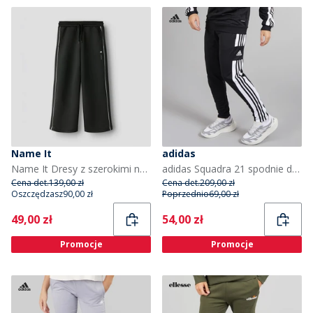
Name It
adidas
Name It Dresy z szerokimi nogawkami dla dziewczynki kolor Czarny
adidas Squadra 21 spodnie dresowe dla niego kolor czarno-biały
Cena det.
139,00 zł
Cena det.
209,00 zł
Oszczędzasz
90,00 zł
Poprzednio
69,00 zł
Current
Current
49,00 zł
54,00 zł
Promocje
Promocje