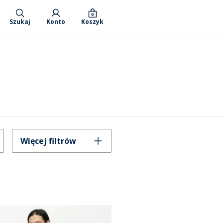
0
Szukaj
Konto
Koszyk
Więcej filtrów